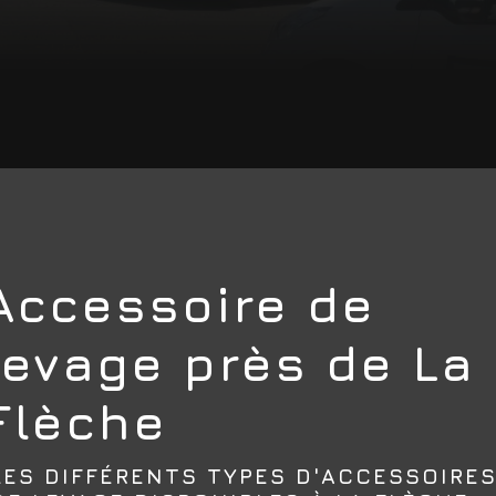
Accessoire de
levage près de La
Flèche
LES DIFFÉRENTS TYPES D'ACCESSOIRE