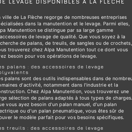
DE LEVAGE DISPONIBLES À LA FLÈCHE
a ville de La Flèche regorge de nombreuses entreprises
écialisées dans la manutention et le levage. Parmi elles,
lpa Manutention se distingue par sa large gamme
'accessoires de levage de qualité. Que vous soyez à la
cherche de palans, de treuils, de sangles ou de crochets,
ous trouverez chez Alpa Manutention tout ce dont vous
vez besoin pour vos opérations de levage.
es palans : des accessoires de levage
olyvalents
es palans sont des outils indispensables dans de nombre
maines d'activité, notamment dans l'industrie et la
onstruction. Chez Alpa Manutention, vous trouverez une
arge sélection de palans adaptés à tous types de charges
ue vous ayez besoin d'un palan manuel, d'un palan
lectrique ou d'un palan pneumatique, vous êtes sûr de
ouver le modèle parfait pour vos besoins spécifiques.
es treuils : des accessoires de levage