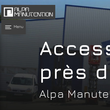
Panneau de gestion des cookies
Menu
Access
près d
Alpa Manute