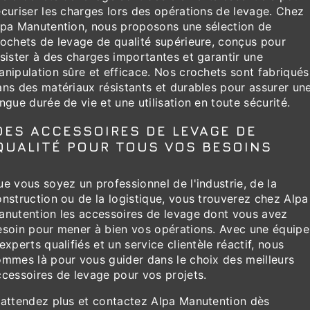
curiser les charges lors des opérations de levage. Chez
lpa Manutention, nous proposons une sélection de
rochets de levage de qualité supérieure, conçus pour
sister à des charges importantes et garantir une
nipulation sûre et efficace. Nos crochets sont fabriqués
ans des matériaux résistants et durables pour assurer un
ngue durée de vie et une utilisation en toute sécurité.
DES ACCESSOIRES DE LEVAGE DE
QUALITÉ POUR TOUS VOS BESOINS
e vous soyez un professionnel de l'industrie, de la
nstruction ou de la logistique, vous trouverez chez Alpa
anutention les accessoires de levage dont vous avez
esoin pour mener à bien vos opérations. Avec une équipe
experts qualifiés et un service clientèle réactif, nous
ommes là pour vous guider dans le choix des meilleurs
ccessoires de levage pour vos projets.
'attendez plus et contactez Alpa Manutention dès