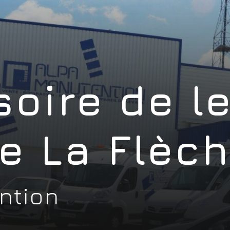
oire de l
e La Flèc
ntion