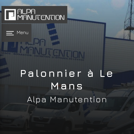
Panneau de gestion des cookies
Menu
Palonnier à Le
Mans
Alpa Manutention