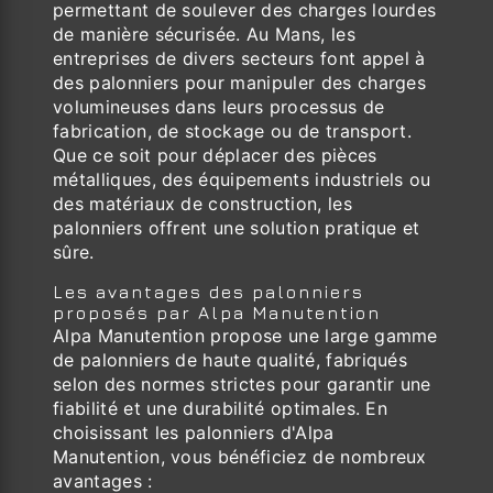
permettant de soulever des charges lourdes
de manière sécurisée. Au Mans, les
entreprises de divers secteurs font appel à
des palonniers pour manipuler des charges
volumineuses dans leurs processus de
fabrication, de stockage ou de transport.
Que ce soit pour déplacer des pièces
métalliques, des équipements industriels ou
des matériaux de construction, les
palonniers offrent une solution pratique et
sûre.
Les avantages des palonniers
proposés par Alpa Manutention
Alpa Manutention propose une large gamme
de palonniers de haute qualité, fabriqués
selon des normes strictes pour garantir une
fiabilité et une durabilité optimales. En
choisissant les palonniers d'Alpa
Manutention, vous bénéficiez de nombreux
avantages :