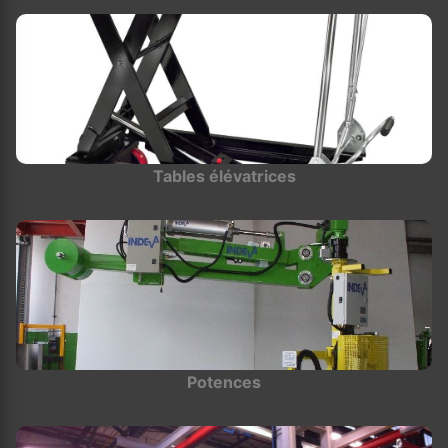
Tables élévatrices
Potences