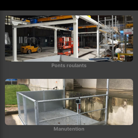
Ponts roulants
Manutention