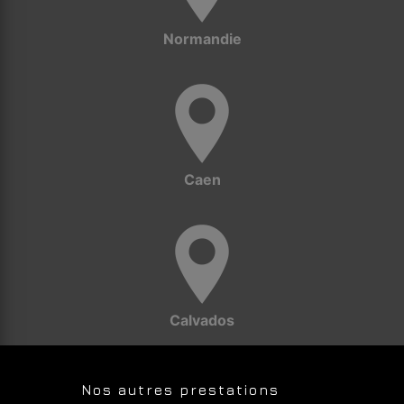
Normandie
Caen
Calvados
Nos autres prestations