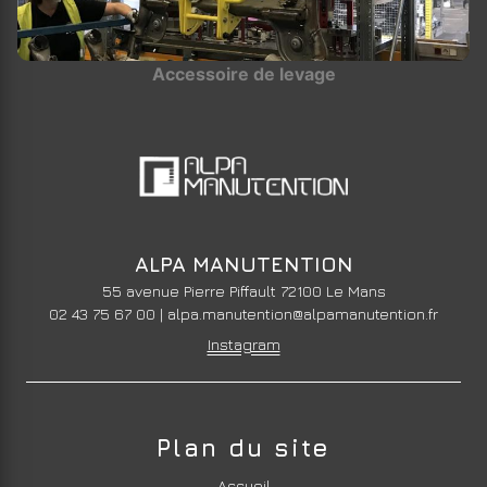
Accessoire de levage
ALPA MANUTENTION
55 avenue Pierre Piffault 72100 Le Mans
02 43 75 67 00
|
alpa.manutention@alpamanutention.fr
Instagram
Plan du site
Accueil