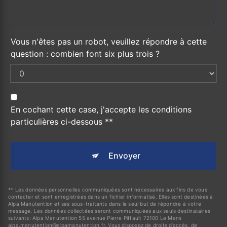
Vous n'êtes pas un robot, veuillez répondre à cette
question : combien font six plus trois ?
En cochant cette case, j'accepte les conditions
particulières ci-dessous **
Envoyer
** Les données personnelles communiquées sont nécessaires aux fins de vous
contacter et sont enregistrées dans un fichier informatisé. Elles sont destinées à
Alpa Manutention et ses sous-traitants dans le seul but de répondre à votre
message. Les données collectées seront communiquées aux seuls destinataires
suivants: Alpa Manutention 55 avenue Pierre Piffault 72100 Le Mans
alpa.manutention@alpamanutention.fr. Vous disposez de droits d’accès, de