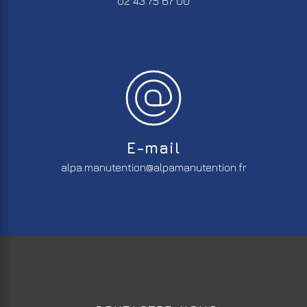
02 43 75 67 00
E-mail
alpa.manutention@alpamanutention.fr