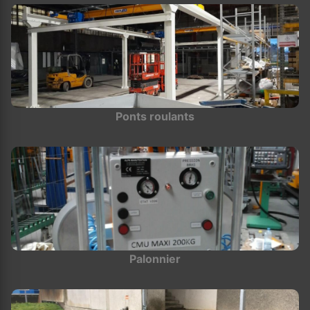
Ponts roulants
Palonnier