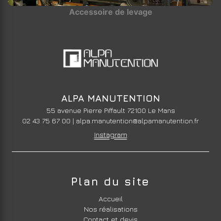
Accessoire de levage
ALPA MANUTENTION
55 avenue Pierre Piffault 72100 Le Mans
02 43 75 67 00
|
alpa.manutention@alpamanutention.fr
Instagram
Plan du site
Accueil
Nos réalisations
Contact et devis