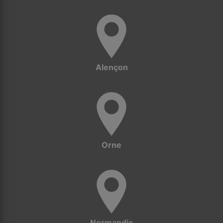
Alençon
Orne
Normandie