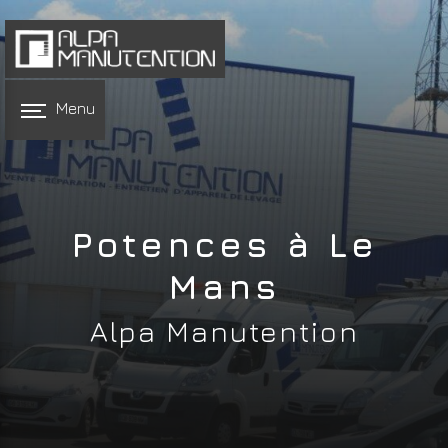
Panneau de gestion des cookies
Menu
Potences à Le
Mans
Alpa Manutention