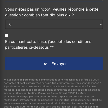
Vous n'êtes pas un robot, veuillez répondre à cette
question : combien font dix plus dix ?
En cochant cette case, j'accepte les conditions
particulières ci-dessous **
Envoyer
** Les données personnelles communiquées sont nécessaires aux fins de vous
contacter et sont enregistrées dans un fichier informatisé. Elles sont destinées à
Alpa Manutention et ses sous-traitants dans le seul but de répondre à votre
message. Les données collectées seront communiquées aux seuls destinataires
suivants: Alpa Manutention 55 avenue Pierre Piffault 72100 Le Mans
alpa.manutention@alpamanutention.fr. Vous disposez de droits d’accès, de
rectification, d’effacement, de portabilité, de limitation, d’opposition, de retrait de
votre consentement à tout moment et du droit d’introduire une réclamation
auprès d’une autorité de contrôle, ainsi que d’organiser le sort de vos données