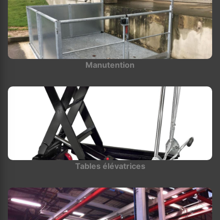
Manutention
Tables élévatrices