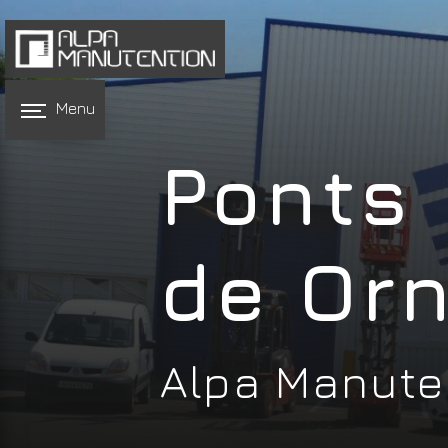
Panneau de gestion des cookies
Menu
Ponts 
de Or
Alpa Manute