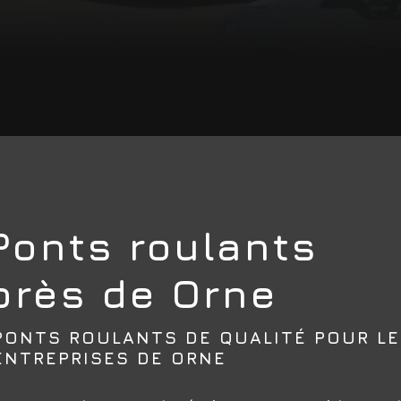
Ponts roulants
près de Orne
PONTS ROULANTS DE QUALITÉ POUR L
ENTREPRISES DE ORNE