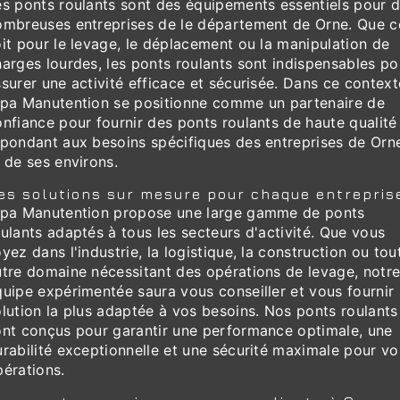
es ponts roulants sont des équipements essentiels pour 
ombreuses entreprises de le département de Orne. Que c
it pour le levage, le déplacement ou la manipulation de
arges lourdes, les ponts roulants sont indispensables po
surer une activité efficace et sécurisée. Dans ce context
lpa Manutention se positionne comme un partenaire de
nfiance pour fournir des ponts roulants de haute qualité
épondant aux besoins spécifiques des entreprises de Orn
 de ses environs.
es solutions sur mesure pour chaque entrepris
lpa Manutention propose une large gamme de ponts
ulants adaptés à tous les secteurs d'activité. Que vous
yez dans l'industrie, la logistique, la construction ou tou
utre domaine nécessitant des opérations de levage, notr
uipe expérimentée saura vous conseiller et vous fournir 
lution la plus adaptée à vos besoins. Nos ponts roulants
ont conçus pour garantir une performance optimale, une
rabilité exceptionnelle et une sécurité maximale pour vo
pérations.