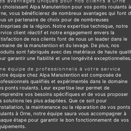
es avantages uniques pour nos clients à Orne
n choisissant Alpa Manutention pour vos ponts roulants 
rne, vous bénéficierez de nombreux avantages qui font 
ous un partenaire de choix pour de nombreuses
treprises de la région. Notre expertise technique, notre
rvice client réactif et notre engagement envers la
tisfaction de nos clients font de nous un leader dans le
omaine de la manutention et du levage. De plus, nos
roduits sont fabriqués avec des matériaux de haute quali
ur garantir une fiabilité et une longévité exceptionnelles
ne équipe de professionnels à votre service
otre équipe chez Alpa Manutention est composée de
rofessionnels qualifiés et expérimentés dans le domaine
s ponts roulants. Leur expertise leur permet de
omprendre vos besoins spécifiques et de vous proposer
s solutions les plus adaptées. Que ce soit pour
installation, la maintenance ou la réparation de vos ponts
oulants à Orne, notre équipe saura vous accompagner à
haque étape pour garantir le bon fonctionnement de vos
quipements.