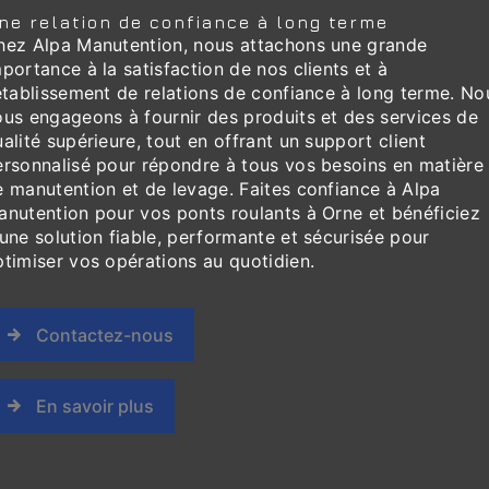
ne relation de confiance à long terme
hez Alpa Manutention, nous attachons une grande
portance à la satisfaction de nos clients et à
établissement de relations de confiance à long terme. No
ous engageons à fournir des produits et des services de
alité supérieure, tout en offrant un support client
ersonnalisé pour répondre à tous vos besoins en matière
e manutention et de levage. Faites confiance à Alpa
anutention pour vos ponts roulants à Orne et bénéficiez
une solution fiable, performante et sécurisée pour
ptimiser vos opérations au quotidien.
Contactez-nous
En savoir plus