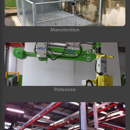
Manutention
Potences