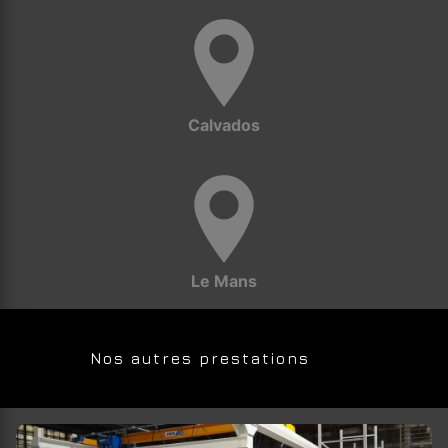
Calvados
Le Mans
Nos autres prestations