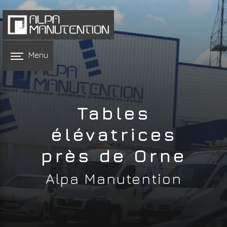
Panneau de gestion des cookies
Menu
Tables
élévatrices
près de Orne
Alpa Manutention