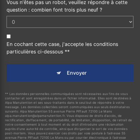
Vous n'êtes pas un robot, veuillez répondre à cette
question : combien font trois plus neuf ?
En cochant cette case, j'accepte les conditions
particulières ci-dessous **
Envoyer
** Les données personnelles communiquées sont nécessaires aux fins de vous
contacter et sont enregistrées dans un fichier informatisé. Elles sont destinées à
Alpa Manutention et ses sous-traitants dans le seul but de répondre à votre
message. Les données collectées seront communiquées aux seuls destinataires
suivants: Alpa Manutention 55 avenue Pierre Piffault 72100 Le Mans
alpa.manutention@alpamanutention.fr. Vous disposez de droits d’accès, de
rectification, d’effacement, de portabilité, de limitation, d’opposition, de retrait de
votre consentement à tout moment et du droit d’introduire une réclamation
auprès d’une autorité de contrôle, ainsi que d’organiser le sort de vos données
post-mortem. Vous pouvez exercer ces droits par voie postale à l'adresse 55
avenue Pierre Piffault 72100 Le Mans ou par courrier électronique à l'adresse